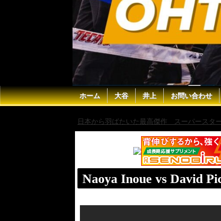
ホーム
大谷
井上
お問い合わせ
日本から羽ばたいた最高傑作 スーパースター 
Naoya Inoue vs David