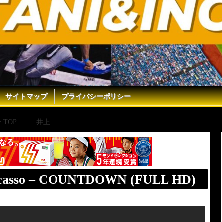
サイトマップ
プライバシーポリシー
TOP
井上
Naoya Inoue vs David Picasso – COUNTDOWN (FU
 Picasso – COUNTDOWN (FULL HD)