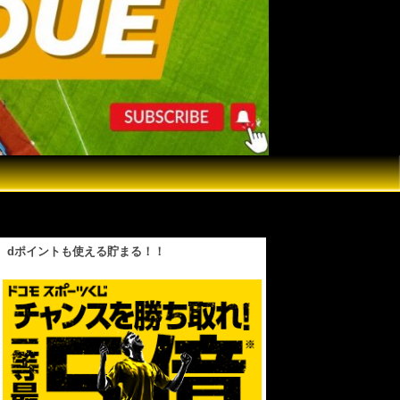
LL HD)
dポイントも使える貯まる！！