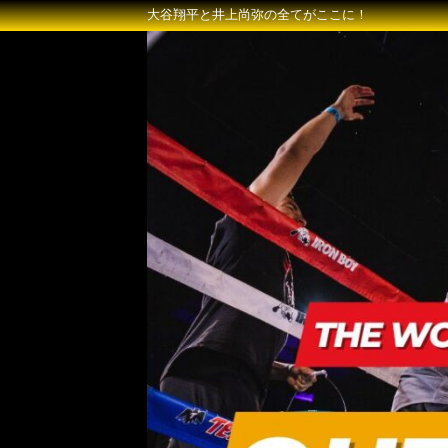
大谷翔平と井上尚弥の全てがここに！