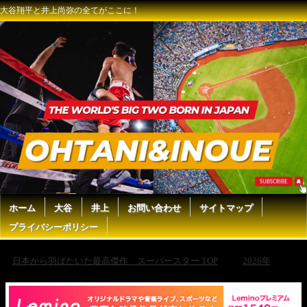
大谷翔平と井上尚弥の全てがここに！
ホーム
大谷
井上
お問い合わせ
サイトマップ
プライバシーポリシー
日本から羽ばたいた最高傑作 スーパースター TOP
2026年
2026年2月