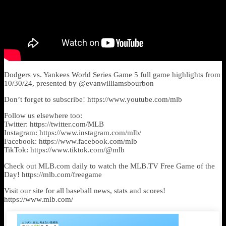
Dodgers vs. Yankees World Series Game 5 full game highlights from
10/30/24, presented by @evanwilliamsbourbon
Don’t forget to subscribe! https://www.youtube.com/mlb
Follow us elsewhere too:
Twitter: https://twitter.com/MLB
Instagram: https://www.instagram.com/mlb/
Facebook: https://www.facebook.com/mlb
TikTok: https://www.tiktok.com/@mlb
Check out MLB.com daily to watch the MLB.TV Free Game of the
Day! https://mlb.com/freegame
Visit our site for all baseball news, stats and scores!
https://www.mlb.com/