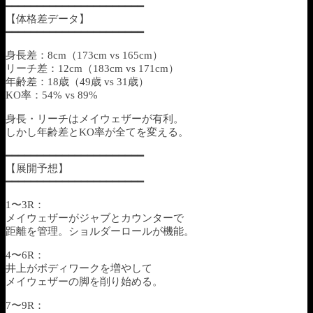
━━━━━━━━━━━━━━━━━━━━━━
【体格差データ】
━━━━━━━━━━━━━━━━━━━━━━
身長差：8cm（173cm vs 165cm）
リーチ差：12cm（183cm vs 171cm）
年齢差：18歳（49歳 vs 31歳）
KO率：54% vs 89%
身長・リーチはメイウェザーが有利。
しかし年齢差とKO率が全てを変える。
━━━━━━━━━━━━━━━━━━━━━━
【展開予想】
━━━━━━━━━━━━━━━━━━━━━━
1〜3R：
メイウェザーがジャブとカウンターで
距離を管理。ショルダーロールが機能。
4〜6R：
井上がボディワークを増やして
メイウェザーの脚を削り始める。
7〜9R：