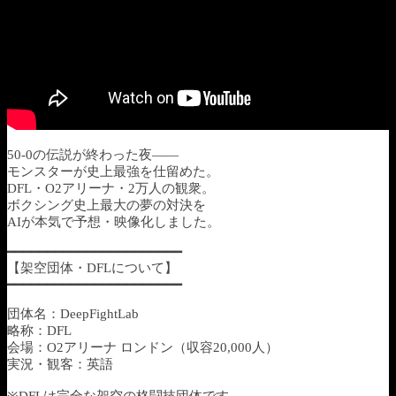
50-0の伝説が終わった夜——
モンスターが史上最強を仕留めた。
DFL・O2アリーナ・2万人の観衆。
ボクシング史上最大の夢の対決を
AIが本気で予想・映像化しました。
━━━━━━━━━━━━━━━━━━━━━━
【架空団体・DFLについて】
━━━━━━━━━━━━━━━━━━━━━━
団体名：DeepFightLab
略称：DFL
会場：O2アリーナ ロンドン（収容20,000人）
実況・観客：英語
※DFLは完全な架空の格闘技団体です。