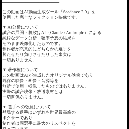
━━━━━━━━━━━━━━━━━━━━━━
この動画はAI動画生成ツール「Seedance 2.0」を
使用した完全なフィクション映像です。
▼ AI分析について
試合の展開・勝敗はAI（Claude / Anthropic）による
純粋なデータ分析・確率予想の結果を
そのまま映像化したものです。
制作者が恣意的にどちらかの選手を
勝たせたり負けさせたりした事実は
一切ありません。
▼ 著作権について
この動画はAIが生成したオリジナル映像であり
既存の映像・画像・音源等を
無断で使用・転載したものではありません。
実際の試合映像・放送素材とは
一切関係ありません。
▼ 選手への敬意について
登場する選手はいずれも世界最高峰の
ボクサーであり
制作者は両選手に最大のリスペクトを
持っています。