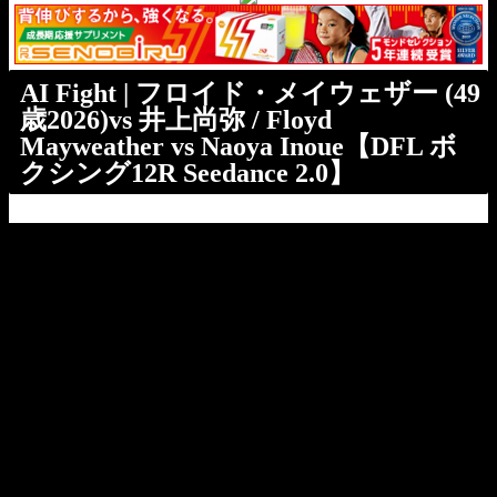
AI Fight | フロイド・メイウェザー (49
歳2026)vs 井上尚弥 / Floyd
Mayweather vs Naoya Inoue【DFL ボ
クシング12R Seedance 2.0】