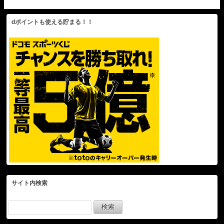
しに成功】フィリーズvs
ShoheiOhtani
ドジャース MLB2026シー
ズン 5.31
dポイントも使える貯まる！！
サイト内検索