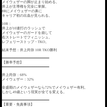
メイウェザーの脚が止まり始める。
井上が主導権を完全に掌握。
8Rにメイウェザーの鼻に
キャリア初の出血が見られる。
10R：
井上が10連打のラッシュで
メイウェザーのガードを崩して
右ストレートでフィニッシュ。
レフェリーストップ・TKO。
結末予想：井上尚弥 10R TKO勝利
━━━━━━━━━━━━━━━━━━━━━━
【勝率予想】
━━━━━━━━━━━━━━━━━━━━━━
井上尚弥：68%
メイウェザー：32%
全盛期のメイウェザーなら72%でメイウェザー有利。
しかし49歳という現実が全てを変える。
━━━━━━━━━━━━━━━━━━━━━━
【重要・免責事項】