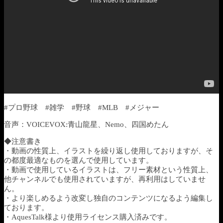
#プロ野球 #雑学 #野球 #MLB #メジャー
音声：VOICEVOX:青山龍星、Nemo、四国めたん
◆注意書き
・動画の性質上、イラストを繰り返し使用しておりますが、そ
の都度最適なものを選んで使用しています。
・動画で使用しているイラストは、フリー素材という性質上、
他チャンネルでも使用されていますが、再利用はしていませ
ん。
・より楽しめるよう改変し独自のコンテンツになるよう編集し
ております。
・AquesTalk様より使用ライセンス購入済みです。