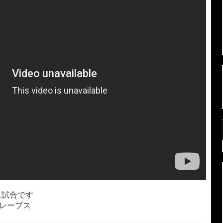
ブス試合です
ブレーブス