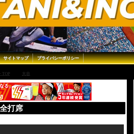
サイトマップ
プライバシーポリシー
TOP
大谷
2024年9月15日 大谷翔平全打席
平全打席