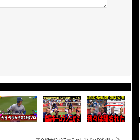
大谷翔平やアクーニャJr.のような外国人