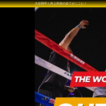
大谷翔平と井上尚弥の全てがここに！