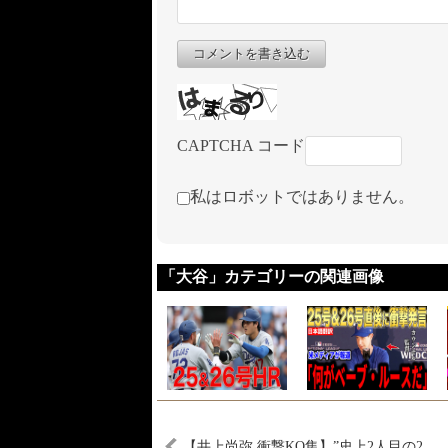
コメントを書き込む
CAPTCHA コード
私はロボットではありません。
「大谷」カテゴリーの関連画像
【井上尚弥 衝撃KO集】”史上2人目の2