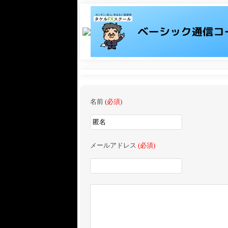
名前
(必須)
メールアドレス
(必須)