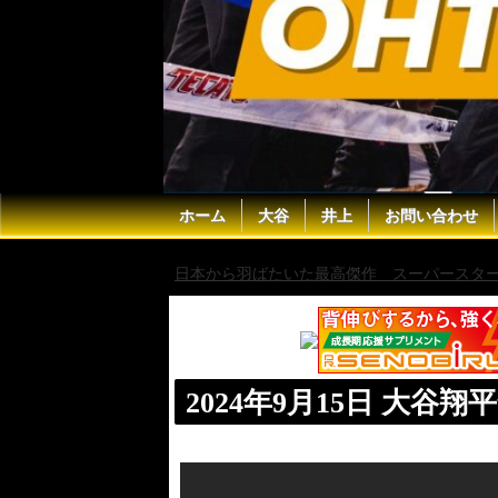
ホーム
大谷
井上
お問い合わせ
日本から羽ばたいた最高傑作 スーパースター 
2024年9月15日 大谷翔