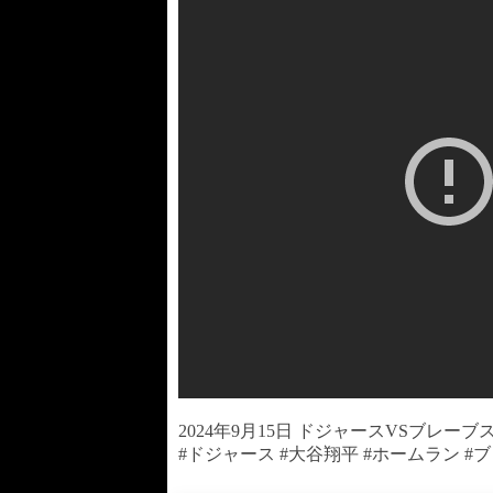
2024年9月15日 ドジャースVSブレー
#ドジャース #大谷翔平 #ホームラン #