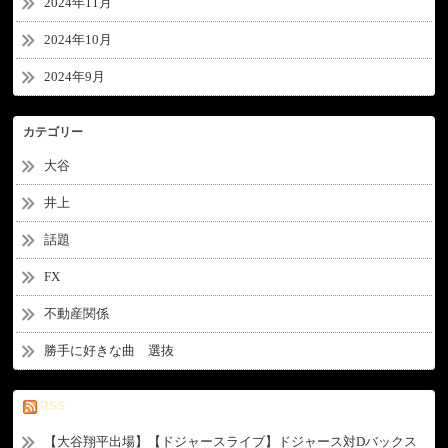
2024年11月
2024年10月
2024年9月
カテゴリー
大谷
井上
話題
FX
不動産関係
勝手に好きな曲 選抜
RSS
【大谷翔平出場】【ドジャースライブ】ドジャース対Dバックス