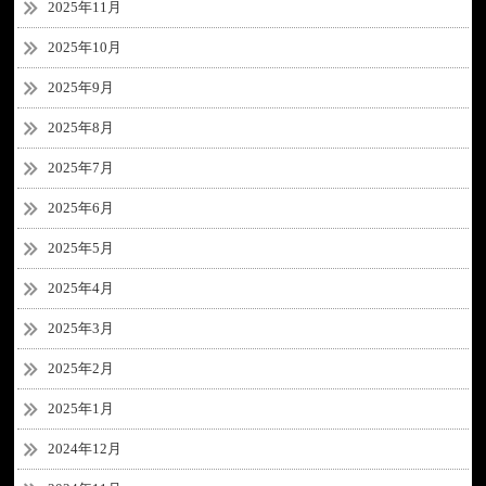
2025年11月
2025年10月
2025年9月
2025年8月
2025年7月
2025年6月
2025年5月
2025年4月
2025年3月
2025年2月
2025年1月
2024年12月