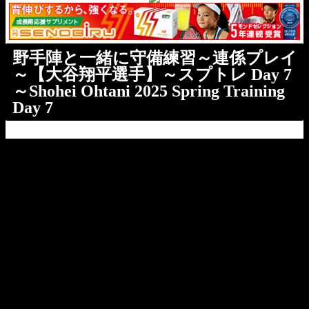
野手陣と一緒に守備練習～連係プレイ
～【大谷翔平選手】～スプトレ Day 7
～Shohei Ohtani 2025 Spring Training
Day 7