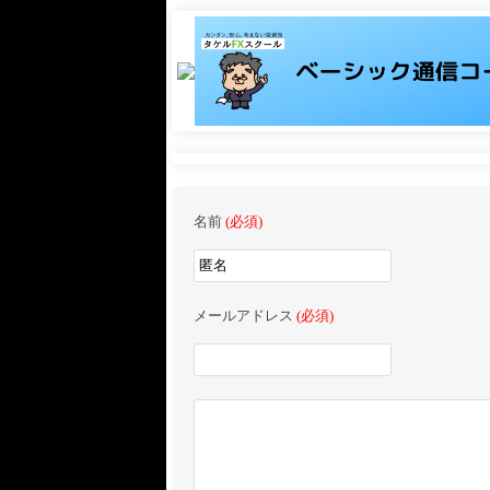
名前
(必須)
メールアドレス
(必須)