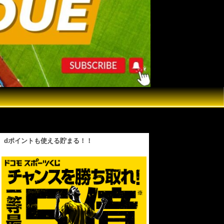
理不尽を世界王者に押し付ける井上尚弥
dポイントも使える貯まる！！