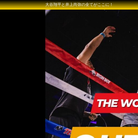
大谷翔平と井上尚弥の全てがここに！