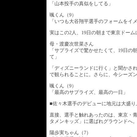
「山本投手の真似をしてる」
颯くん（9）
「いつも大谷翔平選手のフォームをイ
実はこの2人、19日の朝まで東京ドー
母・渡慶次世菜さん
「サプライズで驚かせたくて、19日の
て」
「ディズニーランドに行く」と聞かさ
で観られることに。さらに、今シーズ
颯くん（9）
「最高のサプライズ、最高の一日」
■佐々木選手のデビューに地元は大盛り
直接、選手と触れあったのは、東京・青
タメンキッズ」に選ばれグラウンドへ
陽歩実ちゃん（7）