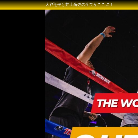
大谷翔平と井上尚弥の全てがここに！