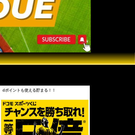
沖縄から“サプライズ観戦”の双子も 大谷選手
dポイントも使える貯まる！！