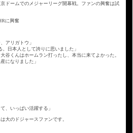
東京ドームでのメジャーリーグ開幕戦。ファンの興奮は試
HRに興奮
ン、アリガトウ」
る。日本人として誇りに思いました」
。大谷くんはホームラン打ったし、本当に来てよかった。
土産になりました」
」
って、いっぱい活躍する」
んは大のドジャースファンです。