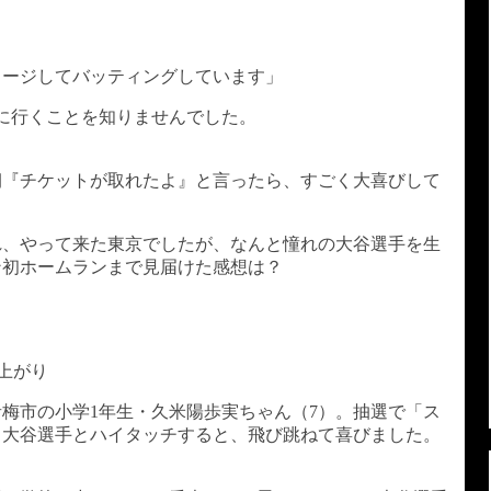
メージしてバッティングしています」
ムに行くことを知りませんでした。
朝『チケットが取れたよ』と言ったら、すごく大喜びして
れ、やって来た東京でしたが、なんと憧れの大谷選手を生
ン初ホームランまで見届けた感想は？
上がり
梅市の小学1年生・久米陽歩実ちゃん（7）。抽選で「ス
。大谷選手とハイタッチすると、飛び跳ねて喜びました。