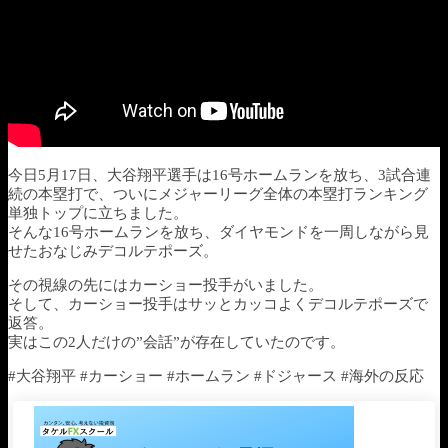
今日5月17日、大谷翔平選手は16号ホームランを放ち、3試合連
続の本塁打で、ついにメジャーリーグ全体の本塁打ランキング
単独トップに立ちました。
そんな16号ホームランを放ち、ダイヤモンドを一周しながら見
せたおなじみデコルテポーズ。
その視線の先にはカーショー投手がいました。
そして、カーショー投手はサッとカッコよくデコルテポーズで
返答。
実はこの2人だけの”会話”が存在していたのです。
#大谷翔平 #カーショー #ホームラン #ドジャース #海外の反応