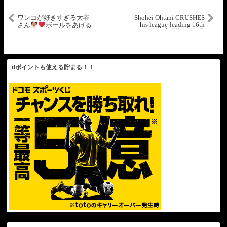
ワンコが好きすぎる大谷
Shohei Ohtani CRUSHES
his league-leading 16th
さん
ボールをあげる
home run! | 大谷翔平 16号
エンゼルスウォードと
放つ
の再会も
dポイントも使える貯まる！！