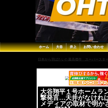
ホーム
大谷
井上
お問い合わせ
日本から羽ばたいた最高傑作 スーパースター 
んでいたよ！米国メディアの取材で明かされた真
大谷翔平１号ホームラ
撃発言…天井がなければ
メディアの取材で明かさ