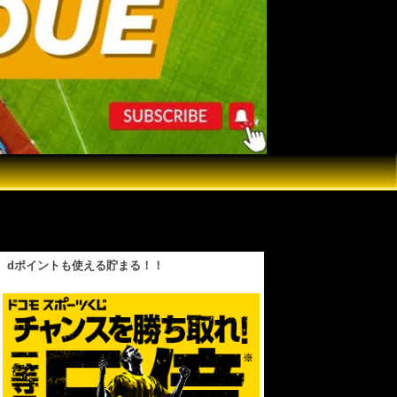
手が衝撃発言…天井がなければ200m以上は飛
dポイントも使える貯まる！！