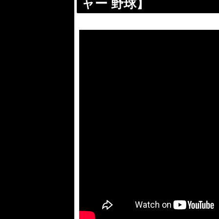
ャー 野球】