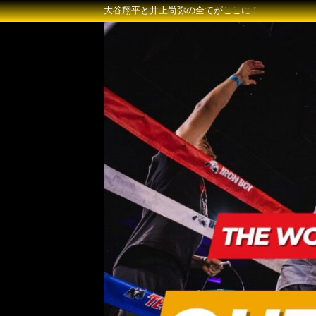
大谷翔平と井上尚弥の全てがここに！