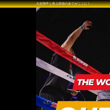
大谷翔平と井上尚弥の全てがここに！