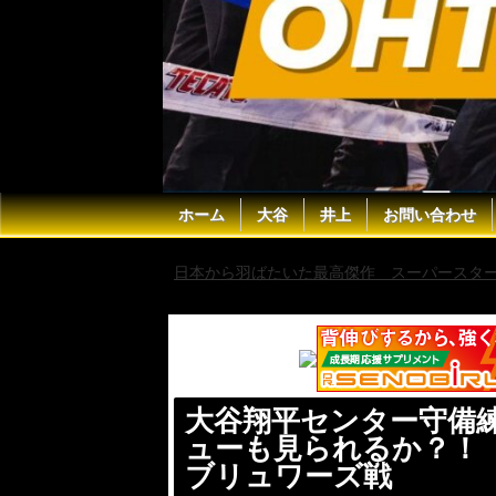
ホーム
大谷
井上
お問い合わせ
日本から羽ばたいた最高傑作 スーパースター 
2025年10月13日 NLCSブリュワーズ戦
大谷翔平センター守備
ューも見られるか？！【現地
ブリュワーズ戦