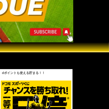
刀流デビューも見られるか？！【現地映像】
dポイントも使える貯まる！！