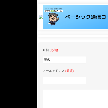
名前
(必須)
メールアドレス
(必須)