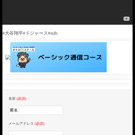
#大谷翔平#ドジャース#mlb
名前
(必須)
メールアドレス
(必須)