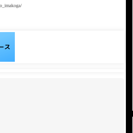
o_imakoga/