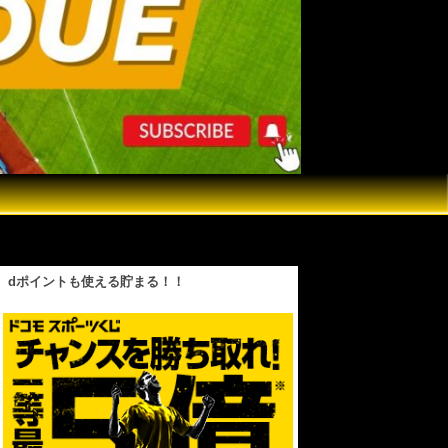
説する【筋トレ】
dポイントも使える貯まる！！