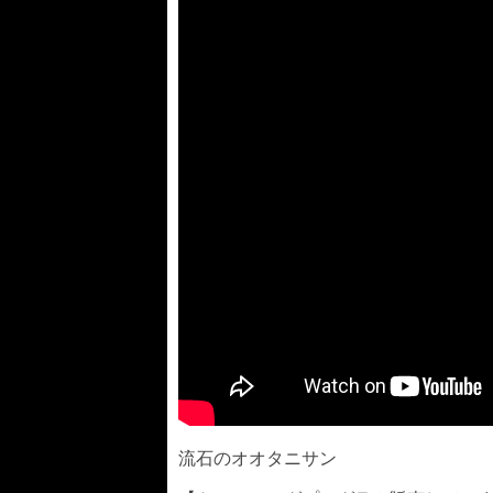
流石のオオタニサン