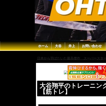
ホーム
大谷
井上
お問い合わせ
日本から羽ばたいた最高傑作 スーパースター 
大谷翔平のトレーニン
【筋トレ】