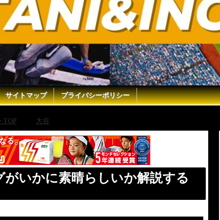
サイトマップ
プライバシーポリシー
TOP
大谷
大谷翔平のトレーニングがいかに素晴らしいか解
グがいかに素晴らしいか解説する