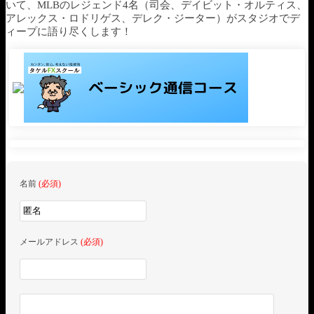
いて、MLBのレジェンド4名（司会、デイビット・オルティス、
アレックス・ロドリゲス、デレク・ジーター）がスタジオでデ
ィープに語り尽くします！
名前
(必須)
メールアドレス
(必須)