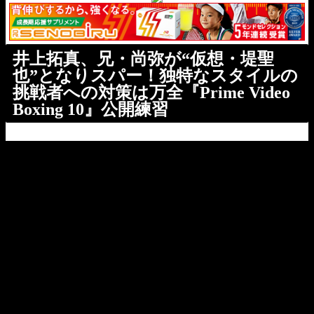
井上拓真、兄・尚弥が“仮想・堤聖
也”となりスパー！独特なスタイルの
挑戦者への対策は万全『Prime Video
Boxing 10』公開練習