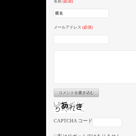
名前
(必須)
メールアドレス
(必須)
コメントを書き込む
CAPTCHA コード