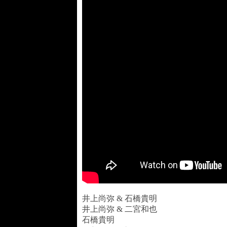
井上尚弥 & 石橋貴明
井上尚弥 & 二宮和也
石橋貴明