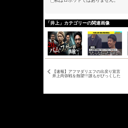
私はロボットではありません。
「井上」カテゴリーの関連画像
【速報】アフマダリエフの出戻り宣言
井上尚弥戦を熱望!!!誰もがびっくした