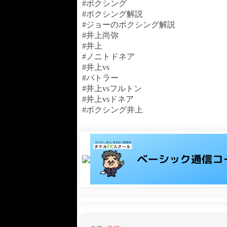
#ボクシング
#ボクシング解説
#ジョーのボクシング解説
#井上尚弥
#井上
#ノニトドネア
#井上vs
#バトラー
#井上vsフルトン
#井上vsドネア
#ボクシング井上