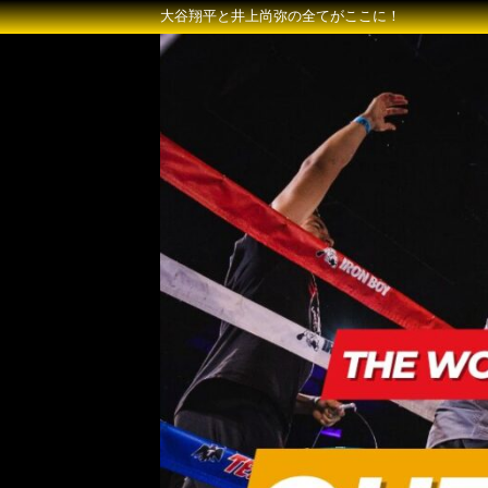
大谷翔平と井上尚弥の全てがここに！