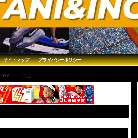
サイトマップ
プライバシーポリシー
TOP
井上
井上尚弥 & 石橋貴明