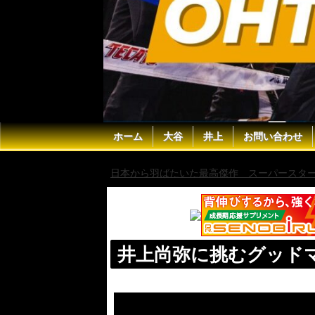
ホーム
大谷
井上
お問い合わせ
日本から羽ばたいた最高傑作 スーパースター 
井上尚弥に挑むグッド