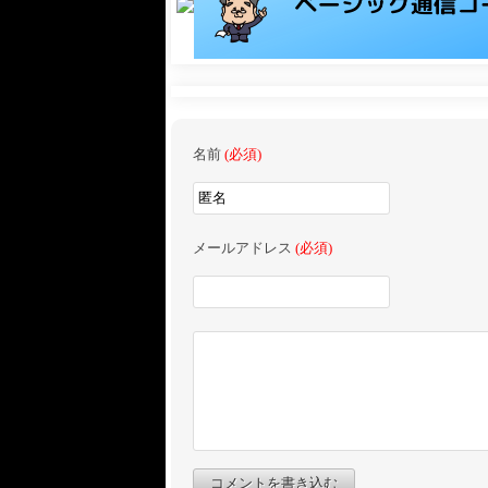
名前
(必須)
メールアドレス
(必須)
コメントを書き込む