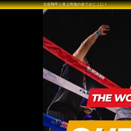
大谷翔平と井上尚弥の全てがここに！