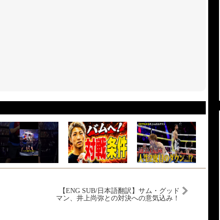
【ENG SUB/日本語翻訳】サム・グッド
マン、井上尚弥との対決への意気込み！
世界4団体統一王者への挑戦！