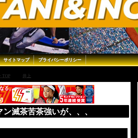
サイトマップ
プライバシーポリシー
TOP
井上
井上尚弥に挑むグッドマン滅茶苦茶強いが、、、
マン滅茶苦茶強いが、、、