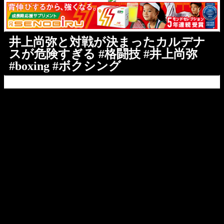
井上尚弥と対戦が決まったカルデナ
スが危険すぎる #格闘技 #井上尚弥
#boxing #ボクシング