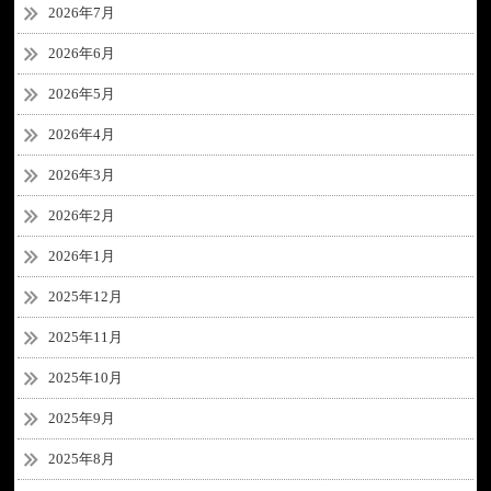
2026年7月
2026年6月
2026年5月
2026年4月
2026年3月
2026年2月
2026年1月
2025年12月
2025年11月
2025年10月
2025年9月
2025年8月