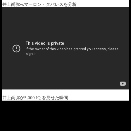
井上尚弥vsマーロン・タパレスを分析
井上尚弥が5,000 IQ を見せた瞬間