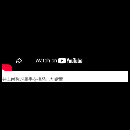
井上尚弥が相手を挑発した瞬間