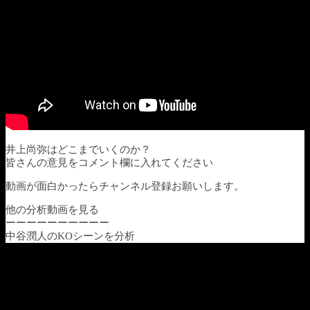
井上尚弥はどこまでいくのか？
皆さんの意見をコメント欄に入れてください
動画が面白かったらチャンネル登録お願いします。
他の分析動画を見る
ーーーーーーーーーー
中谷潤人のKOシーンを分析