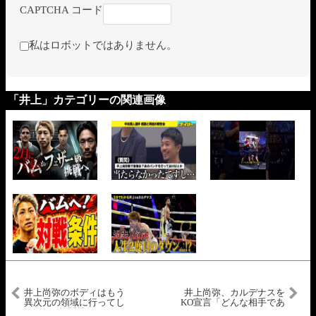
CAPTCHA コード
私はロボットではありません。
「井上」カテゴリーの関連画像
井上尚弥のボディはもう
井上尚弥、カルデナスを
異次元の領域に行ってし
KO宣言「どんな相手であ
まった #格闘技 #ボクシン
ろうが狙っていきた