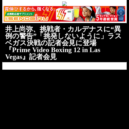
井上尚弥、挑戦者・カルデナスに“異
例の警告”「挑発しないように」ラス
ベガス決戦の記者会見に登場
『Prime Video Boxing 12 in Las
Vegas』記者会見