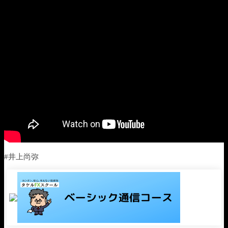
#井上尚弥