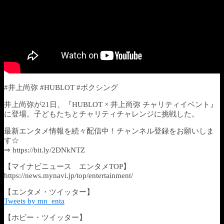
#井上尚弥 #HUBLOT #ボクシング
井上尚弥が21日、『HUBLOT × 井上尚弥 チャリティイベント』
に登場。子どもたちとチャリティチャレンジに挑戦した。
最新エンタメ情報を続々配信中！チャンネル登録をお願いしま
す☆
⇒ https://bit.ly/2DNkNTZ
【マイナビニュース エンタメTOP】
https://news.mynavi.jp/top/entertainment/
【エンタメ・ツイッター】
Tweets by mn_enta
【ホビー・ツイッター】