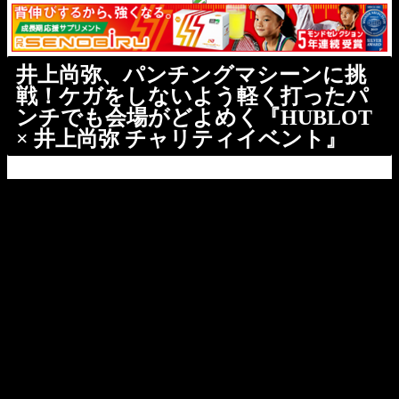
井上尚弥、パンチングマシーンに挑
戦！ケガをしないよう軽く打ったパ
ンチでも会場がどよめく『HUBLOT
× 井上尚弥 チャリティイベント』