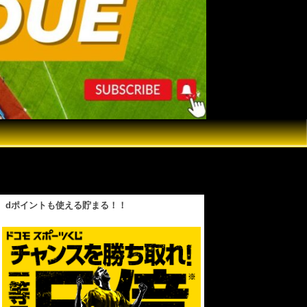
連戦第3戦を同時視聴ライブ実況！ ＃大谷翔
dポイントも使える貯まる！！