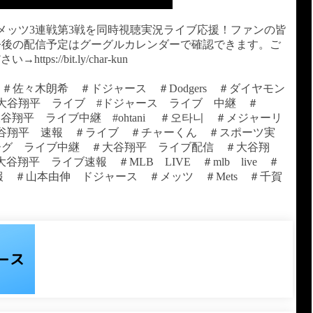
Sメッツ3連戦第3戦を同時視聴実況ライブ応援！ファンの皆
今後の配信予定はグーグルカレンダーで確認できます。ご
s://bit.ly/char-kun
＃佐々木朗希 ＃ドジャース ＃Dodgers ＃ダイヤモン
大谷翔平 ライブ #ドジャース ライブ 中継 ＃
#大谷翔平 ライブ中継 #ohtani ＃오타니 ＃メジャーリ
谷翔平 速報 ＃ライブ ＃チャーくん ＃スポーツ実
ーグ ライブ中継 ＃大谷翔平 ライブ配信 ＃大谷翔
谷翔平 ライブ速報 ＃MLB LIVE ＃mlb live ＃
 ＃山本由伸 ドジャース ＃メッツ ＃Mets ＃千賀