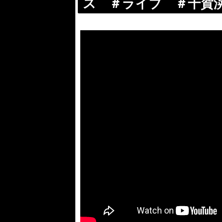
ス ＃ライブ ＃千賀