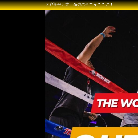
大谷翔平と井上尚弥の全てがここに！