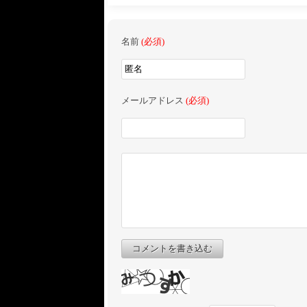
名前
(必須)
メールアドレス
(必須)
コメントを書き込む