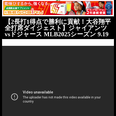
【2長打1得点で勝利に貢献！大谷翔平
全打席ダイジェスト】ジャイアンツ
vsドジャース MLB2025シーズン 9.19