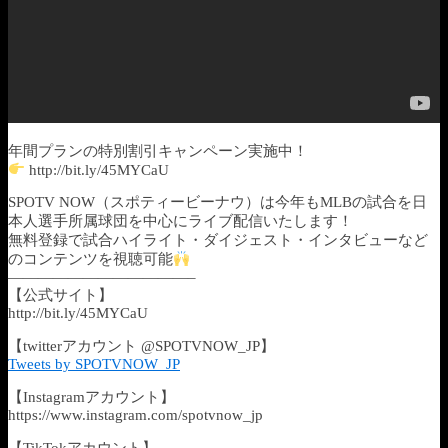
年間プランの特別割引キャンペーン実施中！
http://bit.ly/45MYCaU
SPOTV NOW（スポティービーナウ）は今年もMLBの試合を日
本人選手所属球団を中心にライブ配信いたします！
無料登録で試合ハイライト・ダイジェスト・インタビューなど
のコンテンツを視聴可能
————————————–
【公式サイト】
http://bit.ly/45MYCaU
【twitterアカウント @SPOTVNOW_JP】
Tweets by SPOTVNOW_JP
【Instagramアカウント】
https://www.instagram.com/spotvnow_jp