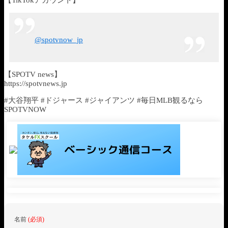
【TikTokアカウント】
@spotvnow_jp
【SPOTV news】
https://spotvnews.jp
#大谷翔平 #ドジャース #ジャイアンツ #毎日MLB観るなら
SPOTVNOW
名前
(必須)