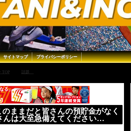
サイトマップ
プライバシーポリシー
TOP
話題
【財務省解体デモ】※このままだと皆さんの預
このままだと皆さんの預貯金がなく
さんは大至急備えてください…