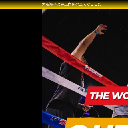
大谷翔平と井上尚弥の全てがここに！