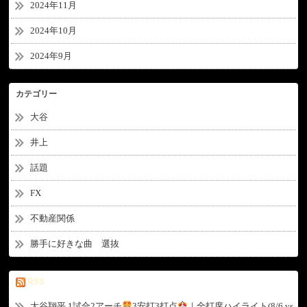
2024年11月
2024年10月
2024年9月
カテゴリー
大谷
井上
話題
FX
不動産関係
勝手に好きな曲 選抜
RSS
大谷翔平 1試合2アーチ
3安打3打点
｜全打席ハイライト(8/6 vs