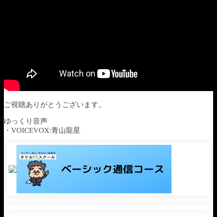
ご視聴ありがとうございます。
ゆっくり音声
・VOICEVOX:青山龍星