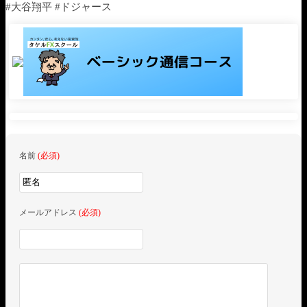
#大谷翔平 #ドジャース
名前
(必須)
メールアドレス
(必須)