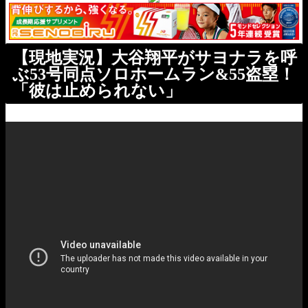
【現地実況】大谷翔平がサヨナラを呼
ぶ53号同点ソロホームラン&55盗塁！
「彼は止められない」