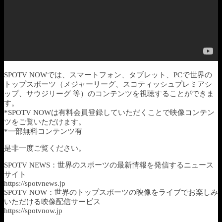
SPOTV NOWでは、スマートフォン、タブレット、PCで世界の
トップスポーツ（メジャーリーグ、スコティッシュプレミアシ
ップ、サウジリーグ 等）のコンテンツを視聴することができま
す。
*SPOTV NOWは有料会員登録していただくことで映像コンテン
ツをご覧いただけます。
*一部無料コンテンツ有
是非一度ご覧ください。
SPOTV NEWS：世界のスポーツの最新情報を発信するニュース
サイト
https://spotvnews.jp
SPOTV NOW：世界のトップスポーツの映像をライブでお楽しみ
いただける映像配信サービス
https://spotvnow.jp