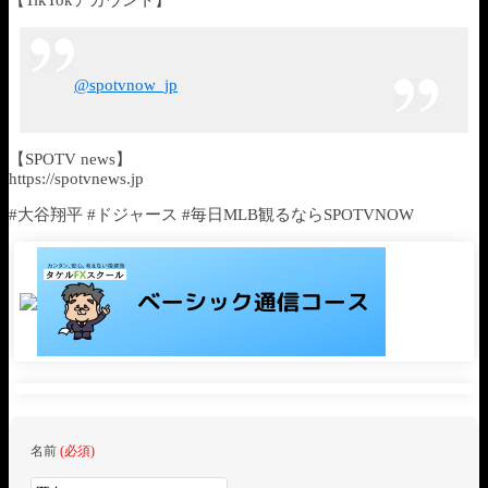
【TikTokアカウント】
@spotvnow_jp
【SPOTV news】
https://spotvnews.jp
#大谷翔平 #ドジャース #毎日MLB観るならSPOTVNOW
名前
(必須)