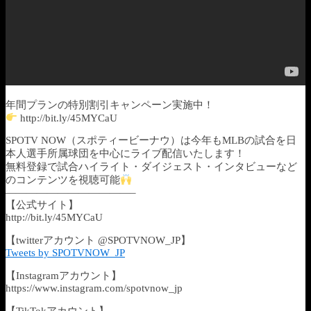
年間プランの特別割引キャンペーン実施中！
http://bit.ly/45MYCaU
SPOTV NOW（スポティービーナウ）は今年もMLBの試合を日
本人選手所属球団を中心にライブ配信いたします！
無料登録で試合ハイライト・ダイジェスト・インタビューなど
のコンテンツを視聴可能
————————————–
【公式サイト】
http://bit.ly/45MYCaU
【twitterアカウント @SPOTVNOW_JP】
Tweets by SPOTVNOW_JP
【Instagramアカウント】
https://www.instagram.com/spotvnow_jp