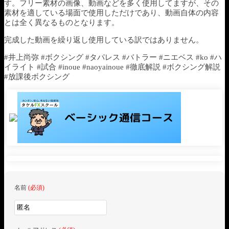
す。フリー素材の画像、動画などを多く使用してますが、その
素材を適している場面で使用しただけであり、動画自体の内容
とは全く異なるものとなります。
完成した動画を繰り返し使用している訳ではありません。
#井上尚弥 #ボクシング #タパレス #バトラー #ニエベス #ko #ハ
イライト #試合 #inoue #naoyainoue #徹底解説 #ボクシング解説
#放課後ボクシング
名前
(必須)