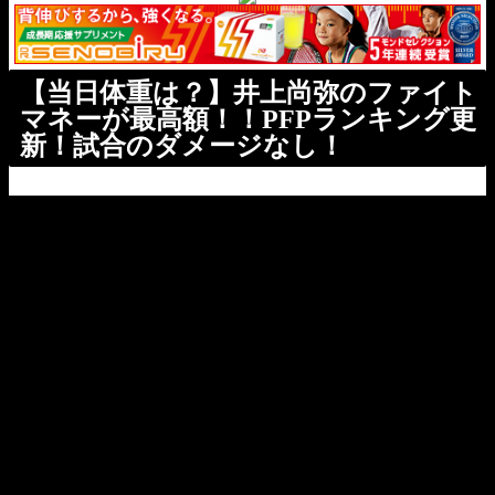
【当日体重は？】井上尚弥のファイト
マネーが最高額！！PFPランキング更
新！試合のダメージなし！