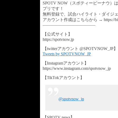
SPOTV NOW（スポティービーナウ
プリです！
無料登録で、試合ハイライト・ダイジ
アカウント作成はこちらから → https://bit.ly
————————————–
【公式サイト】
https://spotvnow.jp​​​​​​​​​​
【twitterアカウント @SPOTVNOW_JP】
Tweets by SPOTVNOW_JP
【Instagramアカウント】
https://www.instagram.com/spotvnow_jp
【TikTokアカウント】
@spotvnow_jp
【SPOTV news】