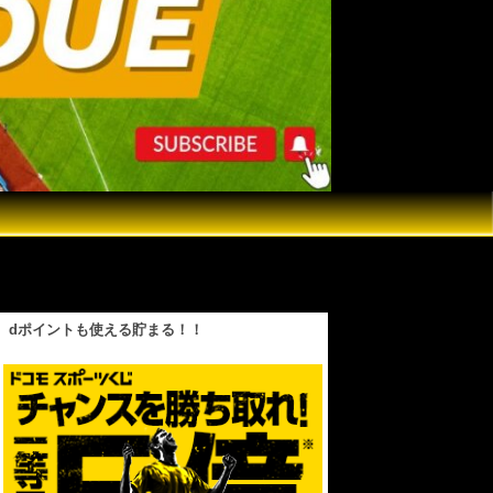
いた最強投手陣のドジャース！2025シーズンを共
dポイントも使える貯まる！！