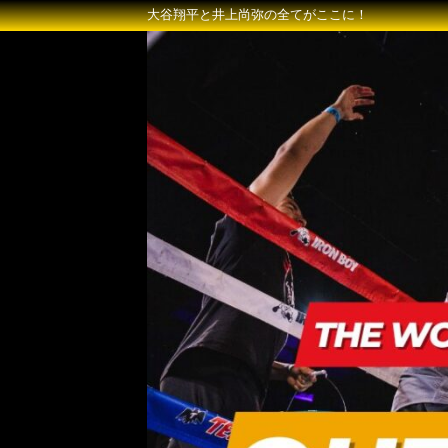
大谷翔平と井上尚弥の全てがここに！