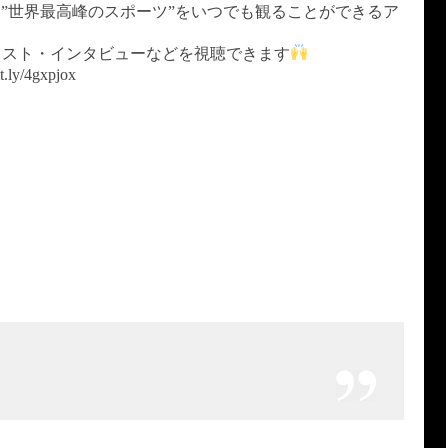
）は”世界最高峰のスポーツ”をいつでも観ることができるア
ェスト・インタビューなどを視聴できます
/4gxpjox