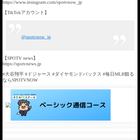
https://www.instagram.com/spotvnow_jp
【TikTokアカウント】
@spotvnow_jp
【SPOTV news】
https://spotvnews.jp
#大谷翔平 #ドジャース #ダイヤモンドバックス #毎日MLB観る
ならSPOTVNOW