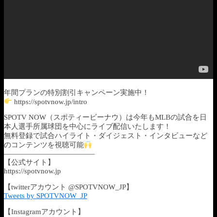
年間プランの特別割引キャンペーン実施中！
https://spotvnow.jp/intro
SPOTV NOW（スポティービーナウ）は今年もMLBの試合を日
本人選手所属球団を中心にライブ配信いたします！
無料登録で試合ハイライト・ダイジェスト・インタビューなど
のコンテンツを視聴可能
————————————–
【公式サイト】
https://spotvnow.jp​​​​​​​​​​
【twitterアカウント @SPOTVNOW_JP】
Tweets by SPOTVNOW_JP
【Instagramアカウント】