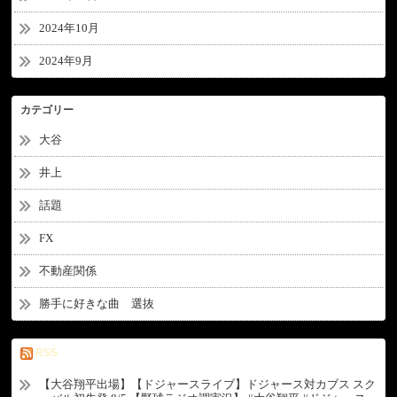
2024年10月
2024年9月
カテゴリー
大谷
井上
話題
FX
不動産関係
勝手に好きな曲 選抜
RSS
【大谷翔平出場】【ドジャースライブ】ドジャース対カブス スク