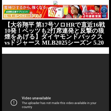
【大谷翔平 第17号ソロHRで直近16戦
10発！ベッツも2打席連発と反撃の狼
煙をあげる】ダイヤモンドバックス
vsドジャース MLB2025シーズン 5.20