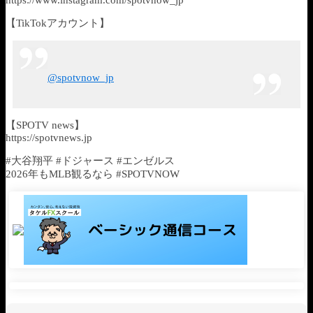
【TikTokアカウント】
@spotvnow_jp
【SPOTV news】
https://spotvnews.jp
#大谷翔平 #ドジャース #エンゼルス
2026年もMLB観るなら #SPOTVNOW