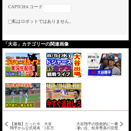
CAPTCHA コード
私はロボットではありません。
「大谷」カテゴリーの関連画像
【速報】たった今、大谷
大谷翔平の技術的に一番
翔平から公式発表「1百万
凄い点、松井秀喜の完璧