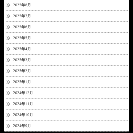
2025年8月
2025年7月
2025年6月
2025年5月
2025年4月
2025年3月
2025年2月
2025年1月
2024年12月
2024年11月
2024年10月
2024年9月