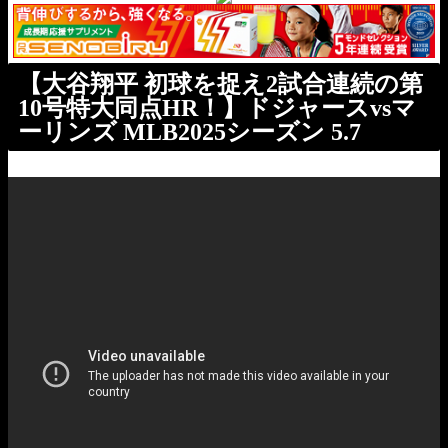
【大谷翔平 初球を捉え2試合連続の第
10号特大同点HR！】ドジャースvsマ
ーリンズ MLB2025シーズン 5.7