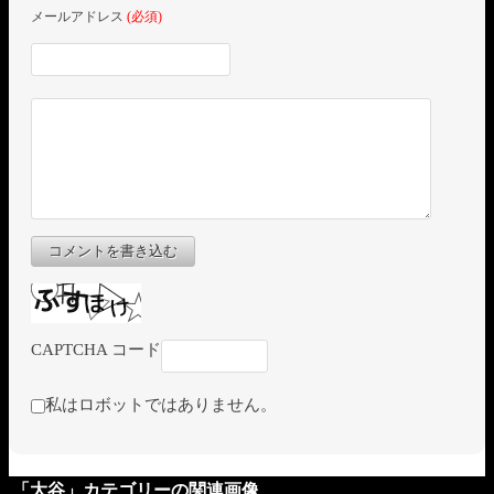
メールアドレス
(必須)
コメントを書き込む
CAPTCHA コード
私はロボットではありません。
「大谷」カテゴリーの関連画像