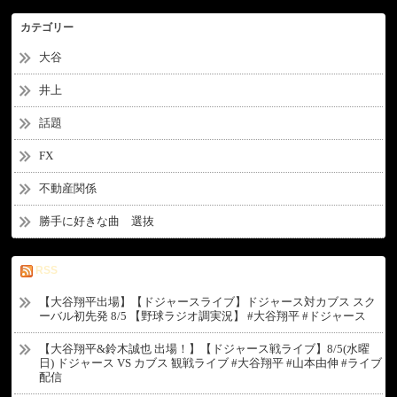
カテゴリー
大谷
井上
話題
FX
不動産関係
勝手に好きな曲 選抜
RSS
【大谷翔平出場】【ドジャースライブ】ドジャース対カブス スク
ーバル初先発 8/5 【野球ラジオ調実況】 #大谷翔平 #ドジャース
【大谷翔平&鈴木誠也 出場！】【ドジャース戦ライブ】8/5(水曜
日) ドジャース VS カブス 観戦ライブ #大谷翔平 #山本由伸 #ライブ
配信