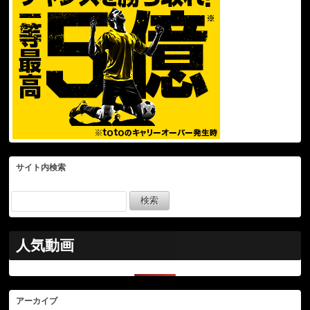
サイト内検索
人気動画
アーカイブ