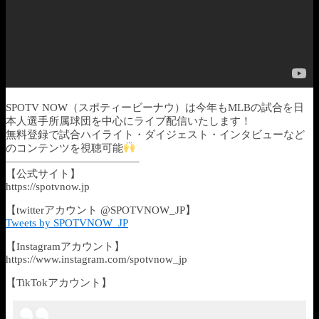
SPOTV NOW（スポティービーナウ）は今年もMLBの試合を日
本人選手所属球団を中心にライブ配信いたします！
無料登録で試合ハイライト・ダイジェスト・インタビューなど
のコンテンツを視聴可能
————————————–
【公式サイト】
https://spotvnow.jp​​​​​​​​​​
【twitterアカウント @SPOTVNOW_JP】
Tweets by SPOTVNOW_JP
【Instagramアカウント】
https://www.instagram.com/spotvnow_jp
【TikTokアカウント】