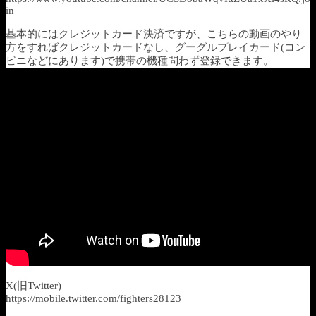
in
基本的にはクレジットカード決済ですが、こちらの動画のやり
方をすればクレジットカードなし、グーグルプレイカード(コン
ビニなどにあります)で携帯の機種問わず登録できます。
X(旧Twitter)
https://mobile.twitter.com/fighters28123