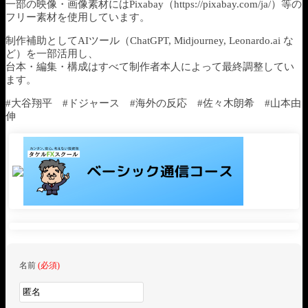
一部の映像・画像素材にはPixabay（https://pixabay.com/ja/）等の
フリー素材を使用しています。
制作補助としてAIツール（ChatGPT, Midjourney, Leonardo.ai な
ど）を一部活用し、
台本・編集・構成はすべて制作者本人によって最終調整してい
ます。
#大谷翔平 #ドジャース #海外の反応 #佐々木朗希 #山本由
伸
名前
(必須)