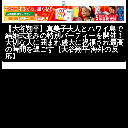
【大谷翔平】真美子夫人とハワイ島で
結婚式並みの特別パーティーを開催！
大切な人に囲まれ盛大に祝福され最高
の時間を過ごす【大谷翔平/海外の反
応】