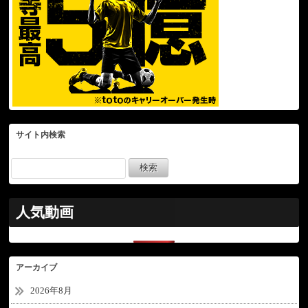
サイト内検索
人気動画
アーカイブ
2026年8月