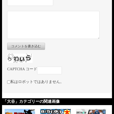
コメントを書き込む
CAPTCHA コード
私はロボットではありません。
「大谷」カテゴリーの関連画像