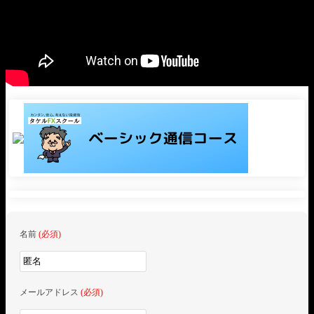
名前
(必須)
メールアドレス
(必須)