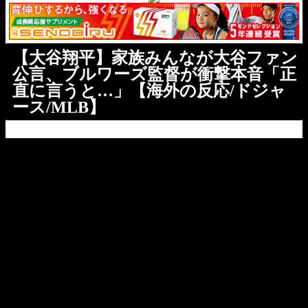
【大谷翔平】家族みんなが大谷ファン
公言、ブルワーズ監督が衝撃本音「正
直に言うと…」【海外の反応/ドジャ
ース/MLB】