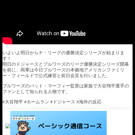
いよいよ明日からナ・リーグの優勝決定シリーズが始まりま
す！
明日のドジャースとブルワーズのリーグ優勝決定シリーズ開幕
を前に、両軍は今日ブルワーズの本拠地アメリカンファミリ
ー・フィールドで公式練習と前日会見を行いました。
ブルワーズのパット・マーフィー監督は家族で大谷翔平選手の
ファンとして知られる人物です。
#大谷翔平 #ホームラン #ドジャース #海外の反応