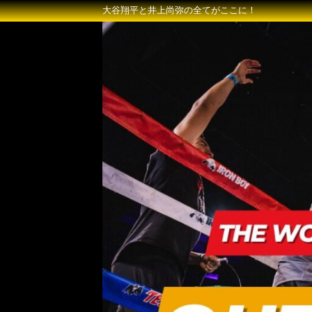
大谷翔平と井上尚弥の全てがここに！