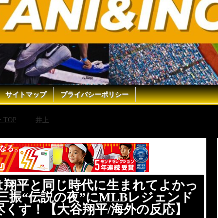
サイトマップ
プライバシーポリシー
TOP
井上
【大谷翔平】『俺たちは翔平と同じ時代に生まれて
くす！【大谷翔平/海外の反応】
は翔平と同じ時代に生まれてよかっ
三振“伝説の夜”にMLBレジェンド
尽くす！【大谷翔平/海外の反応】