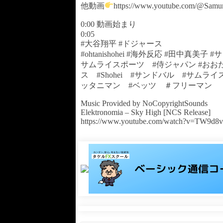
他動画
https://www.youtube.com/@Samu
0:00 動画始まり
0:05
#大谷翔平 #ドジャース
#ohtanishohei #海外反応 #田中真美
サムライスポーツ #侍ジャパン #おおたに
ス #Shohei #サンドバル #サムラ
ッタニマン #ベッツ ＃フリーマン
Music Provided by NoCopyrightSounds
Elektronomia – Sky High [NCS Release]
https://www.youtube.com/watch?v=TW9d