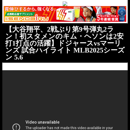
【大谷翔平、2戦ぶり第9号弾丸2ラ
ン！初スタメンのキム・ヘソンは2安
打1打点の活躍】ドジャースvsマーリ
ンズ 試合ハイライト MLB2025シーズ
ン 5.6