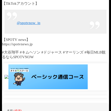
【TikTokアカウント】
@spotvnow_jp
【SPOTV news】
https://spotvnews.jp
#大谷翔平 #キムヘソン #ドジャース #マーリンズ #毎日MLB観
るならSPOTVNOW
名前
(必須)