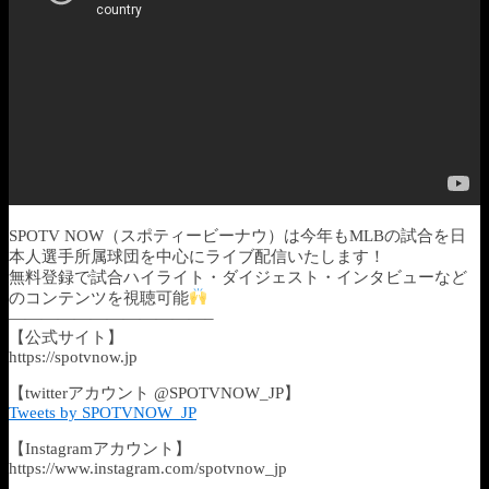
SPOTV NOW（スポティービーナウ）は今年もMLBの試合を日
本人選手所属球団を中心にライブ配信いたします！
無料登録で試合ハイライト・ダイジェスト・インタビューなど
のコンテンツを視聴可能
————————————–
【公式サイト】
https://spotvnow.jp​​​​​​​​​​
【twitterアカウント @SPOTVNOW_JP】
Tweets by SPOTVNOW_JP
【Instagramアカウント】
https://www.instagram.com/spotvnow_jp