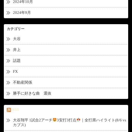
2024年10月
2024年9月
カテゴリー
大谷
井上
話題
FX
不動産関係
勝手に好きな曲 選抜
RSS
大谷翔平 1試合2アーチ
3安打3打点
｜全打席ハイライト(8/6 vs
カブス)