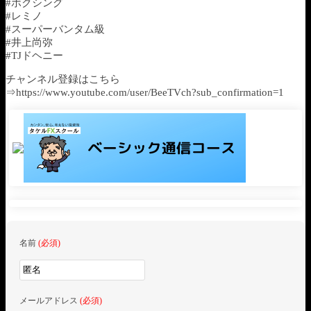
#ボクシング
#レミノ
#スーパーバンタム級
#井上尚弥
#TJドヘニー
チャンネル登録はこちら
⇒https://www.youtube.com/user/BeeTVch?sub_confirmation=1
名前
(必須)
メールアドレス
(必須)