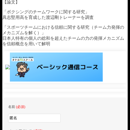
【論文】
「ボクシングのチームワークに関する研究」
具志堅用高を育成した渡辺剛トレーナーを調査
「スポーツチームにおける信頼に関する研究（チーム力発揮の
メカニズムを解く）」
日本人特有の個人の総和を超えたチームの力の発揮メカニズム
を信頼概念を用いて解明
名前
(必須)