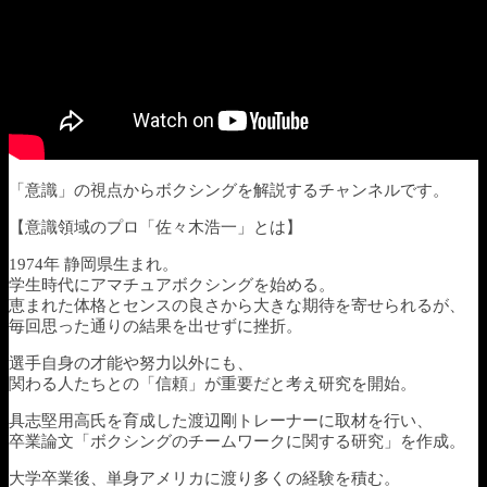
「意識」の視点からボクシングを解説するチャンネルです。
【意識領域のプロ「佐々木浩一」とは】
1974年 静岡県生まれ。
学生時代にアマチュアボクシングを始める。
恵まれた体格とセンスの良さから大きな期待を寄せられるが、
毎回思った通りの結果を出せずに挫折。
選手自身の才能や努力以外にも、
関わる人たちとの「信頼」が重要だと考え研究を開始。
具志堅用高氏を育成した渡辺剛トレーナーに取材を行い、
卒業論文「ボクシングのチームワークに関する研究」を作成。
大学卒業後、単身アメリカに渡り多くの経験を積む。