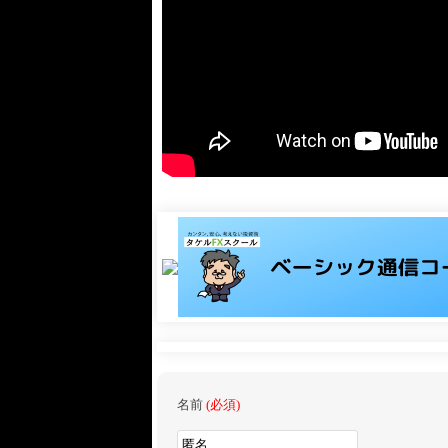
名前
(必須)