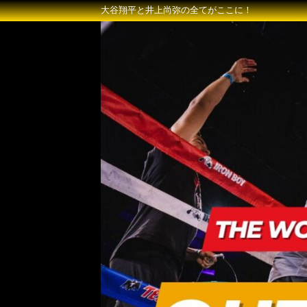
大谷翔平と井上尚弥の全てがここに！