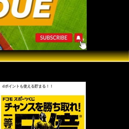
が衝撃の見解！井上のジャブは稲妻だ！ライト級
dポイントも使える貯まる！！