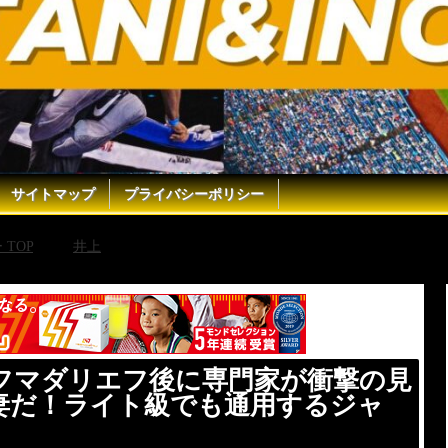
サイトマップ
プライバシーポリシー
TOP
井上
【井上尚弥】井上VSアフマダリエフ後に専門家
アフマダリエフ後に専門家が衝撃の見
妻だ！ライト級でも通用するジャ