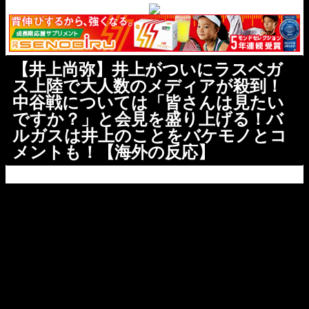
【井上尚弥】井上がついにラスベガ
ス上陸で大人数のメディアが殺到！
中谷戦については「皆さんは見たい
ですか？」と会見を盛り上げる！バ
ルガスは井上のことをバケモノとコ
メントも！【海外の反応】