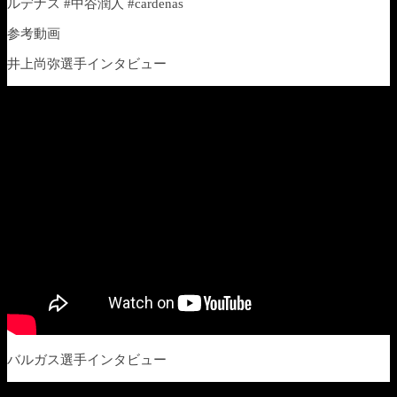
ルデナス #中谷潤人 #cardenas
参考動画
井上尚弥選手インタビュー
バルガス選手インタビュー