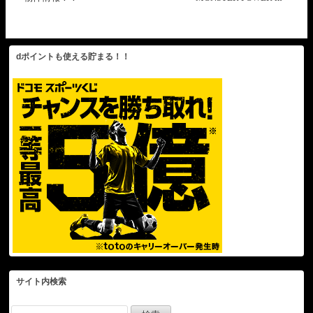
FULL Boxing WORKOUT
in return to USA
dポイントも使える貯まる！！
サイト内検索