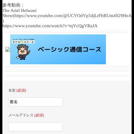
参考動画：
The Ariel Helwani
Show(https://www.youtube.com/@UCVOdVp54jLrFhRUm4S29HeA
)
https://www.youtube.com/watch?v=tqVcQgVRaJA
名前
(必須)
メールアドレス
(必須)