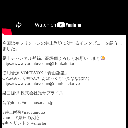
今回はキャリントンの井上尚弥に対するインタビューを紹介し
ました。
是非チャンネル登録、高評価よろしくお願いします
https://www.youtube.com/@Honkakutou
使用音源:VOICEVOX「青山龍星」
CV:みみっく=わんだぁぼっくす（©ななはぴ）
https://www.youtube.com/@mimic_teionvo
楽曲提供:株式会社光サプライズ
音楽:https://musmus.main.jp
#井上尚弥#naoyainoue
#inoue #海外の反応
#キャリントン #shushu