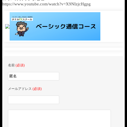
https://www.youtube.com/watch?v=X9NIzjcHgpg
名前
(必須)
メールアドレス
(必須)