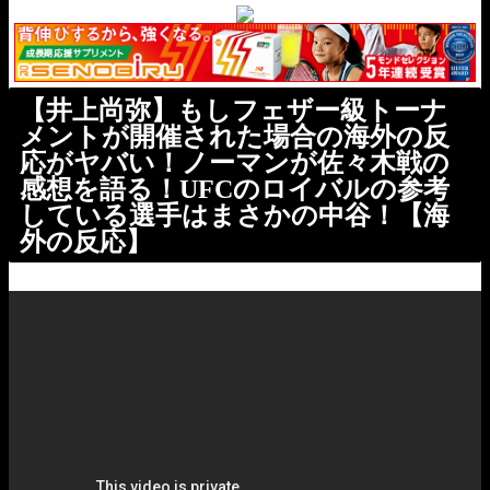
【井上尚弥】もしフェザー級トーナ
メントが開催された場合の海外の反
応がヤバい！ノーマンが佐々木戦の
感想を語る！UFCのロイバルの参考
している選手はまさかの中谷！【海
外の反応】