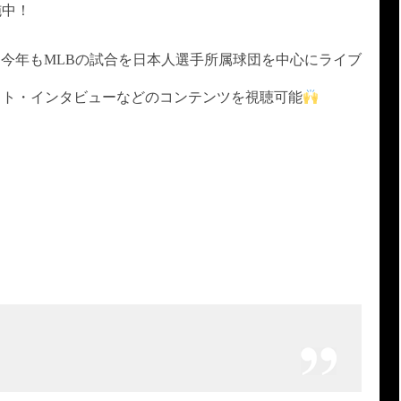
施中！
）は今年もMLBの試合を日本人選手所属球団を中心にライブ
スト・インタビューなどのコンテンツを視聴可能