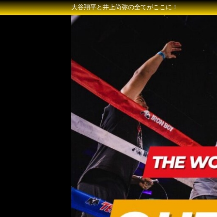
大谷翔平と井上尚弥の全てがここに！