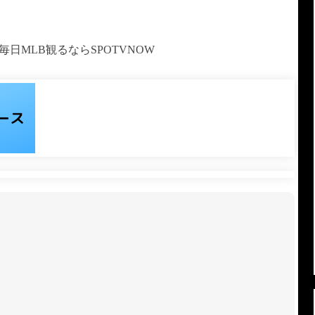
毎日MLB観るならSPOTVNOW