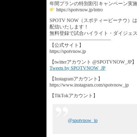
年間プランの特別割引キャンペーン実
https://spotvnow.jp/intro
SPOTV NOW（スポティービーナウ
配信いたします！
無料登録で試合ハイライト・ダイジェ
————————————–
【公式サイト】
https://spotvnow.jp​​​​​​​​​​
【twitterアカウント @SPOTVNOW_JP】
Tweets by SPOTVNOW_JP
【Instagramアカウント】
https://www.instagram.com/spotvnow_jp
【TikTokアカウント】
@spotvnow_jp