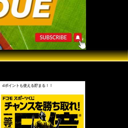
速球で三振！新加入のコールやパヘスの好守備もあり
dポイントも使える貯まる！！