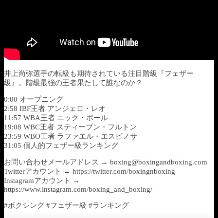
井上尚弥選手の転級も期待されている注目階級『フェザー
級』。階級最強の王者果たして誰なのか？
0:00 オープニング
2:58 IBF王者 アンジェロ・レオ
11:57 WBA王者 ニック・ボール
19:08 WBC王者 スティーブン・フルトン
23:59 WBO王者 ラファエル・エスピノサ
31:05 個人的フェザー級ランキング
お問い合わせメールアドレス → boxing@boxingandboxing.com
Twitterアカウント → https://twitter.com/boxingnboxing
Instagramアカウント →
https://www.instagram.com/boxing_and_boxing/
#ボクシング #フェザー級 #ランキング